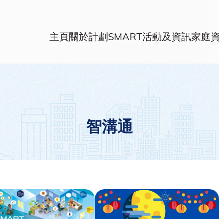
主頁
關於計劃
SMART活動及資訊
家庭
智溝通