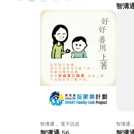
智溝通
智溝通， 電子訊息
智溝通，
智溝通 56
智溝通