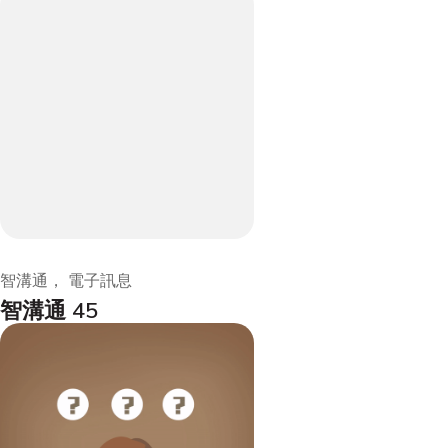
智溝通， 電子訊息
智溝通 45