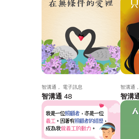
智溝通， 電子訊息
智溝通，
智溝通 48
智溝通