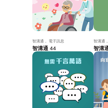
智溝通， 電子訊息
智溝通，
智溝通 44
智溝通