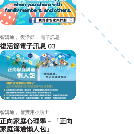
智溝通， 復活節， 電子訊息
復活節電子訊息 03
智溝通， 智實用小貼士
正向家庭心理學 – 「正向
家庭溝通懶人包」