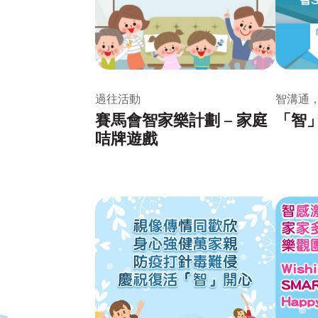
過往活動
智溝通
賽馬會智家樂計劃 – 家庭
「智」
咭牌遊戲