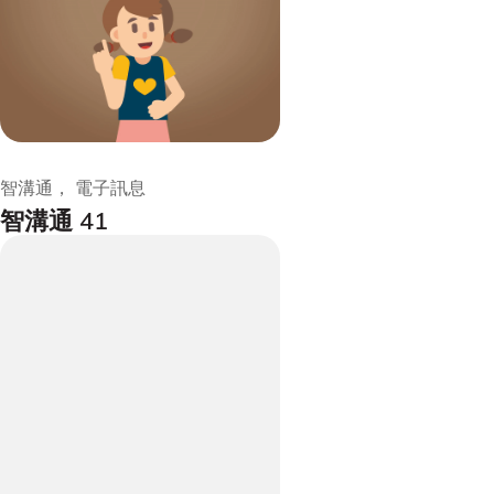
智溝通， 電子訊息
智溝通 41