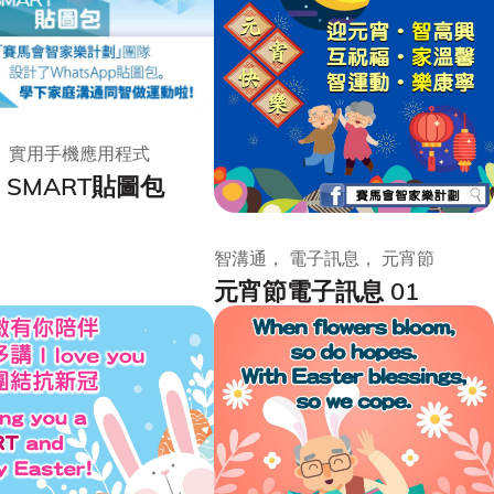
， 實用手機應用程式
SMART貼圖包
智溝通， 電子訊息， 元宵節
元宵節電子訊息 01