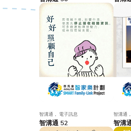
智溝通， 電子訊息
智溝通，
智溝通 52
智溝通