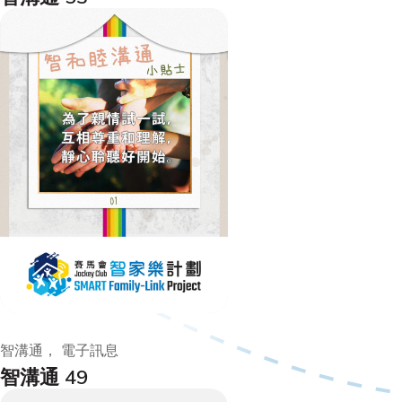
智溝通， 電子訊息
智溝通 49