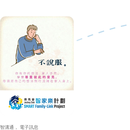
智溝通， 電子訊息