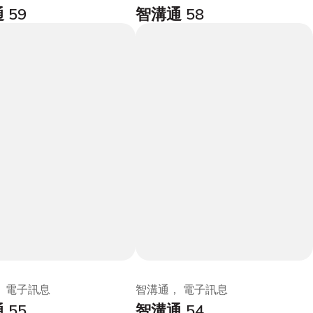
 59
智溝通 58
 電子訊息
智溝通， 電子訊息
 55
智溝通 54