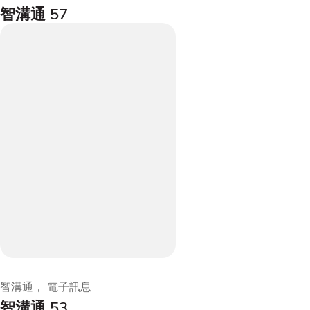
智溝通 57
智溝通， 電子訊息
智溝通 53