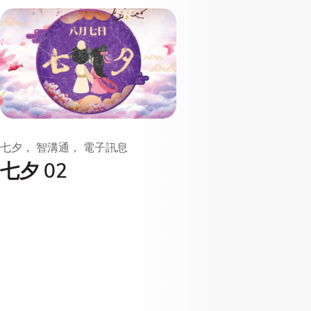
七夕， 智溝通， 電子訊息
七夕 02