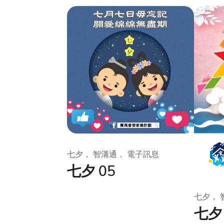
七夕， 智溝通， 電子訊息
七夕 05
七夕， 
七夕 