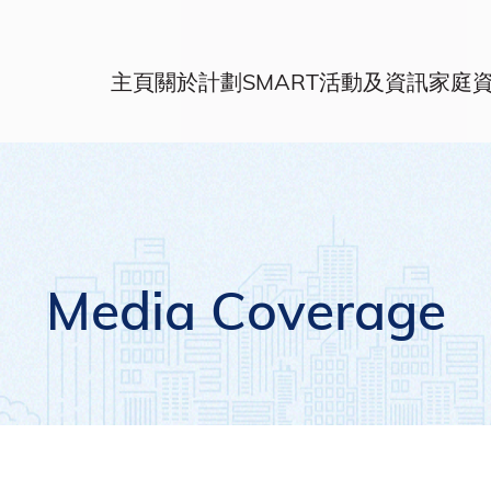
主頁
關於計劃
SMART活動及資訊
家庭
Media Coverage