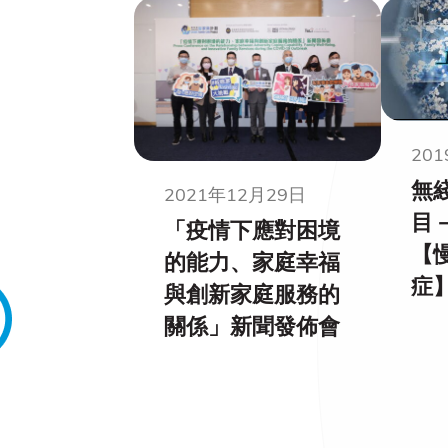
20
無
2021年12月29日
目
「疫情下應對困境
【
的能力、家庭幸福
症
與創新家庭服務的
關係」新聞發佈會