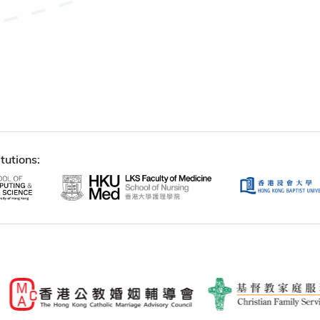
tutions: