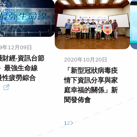
19年12月09日
綫財經‧資訊台節
2020年10月20日
－ 最強生命線
「新型冠狀病毒疫
慢性疲勞綜合
情下資訊分享與家
】
庭幸福的關係」新
聞發佈會
1
2