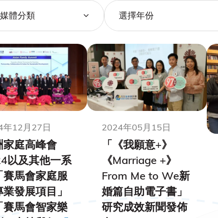
媒體分類
選擇年份
24年12月27日
2024年05月15日
洲家庭高峰會
「《我願意+》
24以及其他一系
《Marriage +》
「賽馬會家庭服
From Me to We新
專業發展項目」
婚篇自助電子書」
「賽馬會智家樂
研究成效新聞發佈