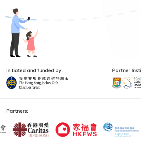
Initiated and funded by:
Partner Insti
Partners: