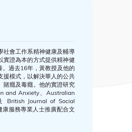
學社會工作系精神健康及輔導
以實證為本的方式提供精神健
。過去16年，黃教授及他的
支援模式，以解決華人的公共
、賭癮及毒癮。他的實證研究
 Anxiety、Australian
British Journal of Social
神健康服務專業人士推廣配合文