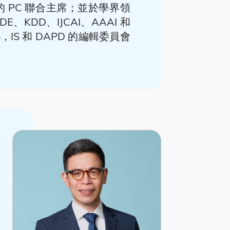
021 的 PC 聯合主席；並於學界領
、KDD、IJCAI、AAAI 和
IS 和 DAPD 的編輯委員會