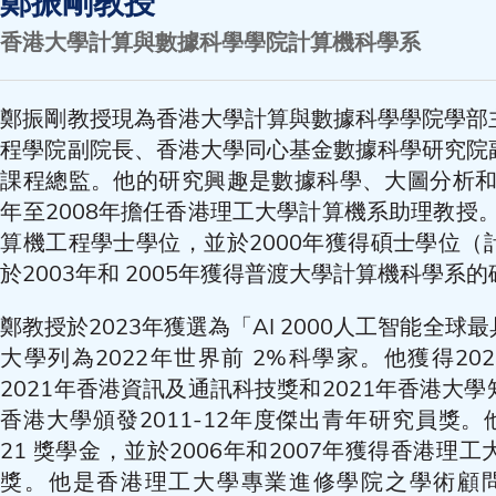
鄭振剛教授
香港大學計算與數據科學學院計算機科學系
鄭振剛教授現為香港大學計算與數據科學學院學部
程學院副院長、香港大學同心基金數據科學研究院
課程總監。他的研究興趣是數據科學、大圖分析和
年至2008年擔任香港理工大學計算機系助理教授。
算機工程學士學位，並於2000年獲得碩士學位
於2003年和 2005年獲得普渡大學計算機科學系
鄭教授於2023年獲選為「AI 2000人工智能全
大學列為2022年世界前 2%科學家。他獲得2020
2021年香港資訊及通訊科技獎和2021年香港大
香港大學頒發2011-12年度傑出青年研究員獎。他於20
21 獎學金，並於2006年和2007年獲得香港
獎。他是香港理工大學專業進修學院之學術顧問。