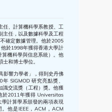
主任、計算機科學系教授、工
副主任，以及數據科學及工程
不確定數據管理。他於2005
他於1998年獲得香港大學計
（計算機科學與信息系統）。他
的碩士和博士學位。
球最具影響力學者」，得到史丹佛
年 SIGMOD 研究亮點獎、
學知識交流獎（工程）獎。他獲
11年獲得 Universitas
理工大學計算學系頒發的兩項表現
他是IEEE，ACM，ACM