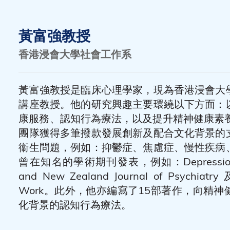
黃富強教授
香港浸會大學社會工作系
黃富強教授是臨床心理學家，現為香港浸會大
講座教授。他的研究興趣主要環繞以下方面：
康服務、認知行為療法，以及提升精神健康素養
團隊獲得多筆撥款發展創新及配合文化背景的
衞生問題，例如：抑鬱症、焦慮症、慢性疾病
曾在知名的學術期刊發表，例如：Depression and
and New Zealand Journal of Psychiatry 及 
Work。此外，他亦編寫了15部著作，向精
化背景的認知行為療法。