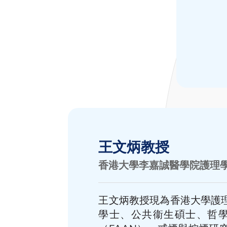
王文炳教授
香港大學李嘉誠醫學院護理
王文炳教授現為香港大學護
學士、公共衞生碩士、哲