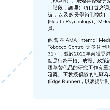
（FAAN）、戒煙與控煙
二階段，護理）項目首席調查研究員
編，以及多份學術刊物如： Scienti
(Health Psycholog
員。
他曾在AMA Internal Medic
Tobacco Control等
31），並於2022年榮獲
點是行為干預、成癮、政策
煙草替代品的研究工作有重
流獎。王教授倡議的社區為
(Edge Runner)，以表