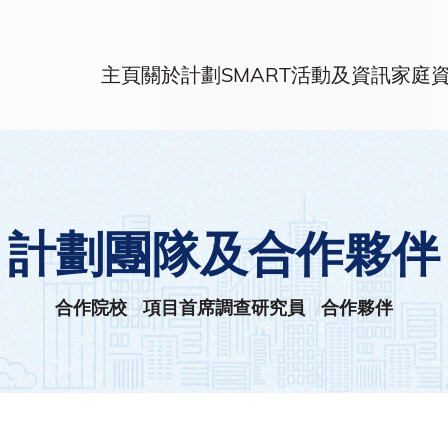
主頁
關於計劃
SMART活動及資訊
家庭
計劃團隊及合作夥伴
合作院校
項目首席調查研究員
合作夥伴