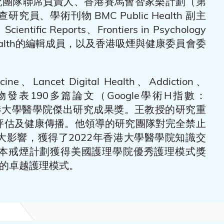
研究團隊聯席負責人、香港賽馬會智家樂計劃（第
、學術刊物 BMC Public Health 副主
fic Reports、Frontiers in Psychology
y)、MHealth的編輯成員，以及香港吸煙與健康委員會委
ine、Lancet Digital Health、Addiction、
學術刊物發表190多篇論文（Google學術H指數：
香港大學醫學院傑出研究成果獎。王教授的研究重
評估及健康傳播。他領導的研究團隊對完全禁止
大影響，獲得了2022年香港大學醫學院知識交
本戒煙計劃獲得美國護理學院優秀護理模式獎
揚計劃的卓越護理模式。