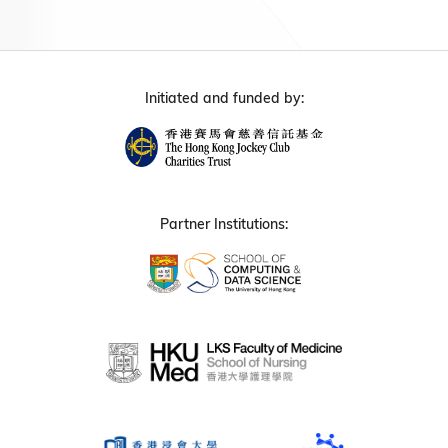
Initiated and funded by:
Partner Institutions: