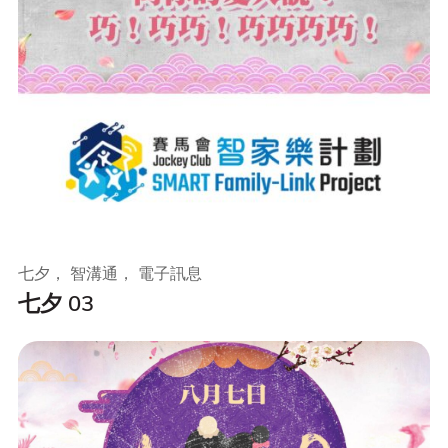
七夕， 智溝通， 電子訊息
七夕 03