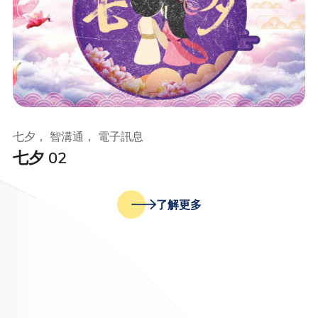
七夕， 智溝通， 電子訊息
七夕 02
了解更多