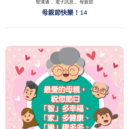
智溝通， 電子訊息， 母親節
母親節快樂！14