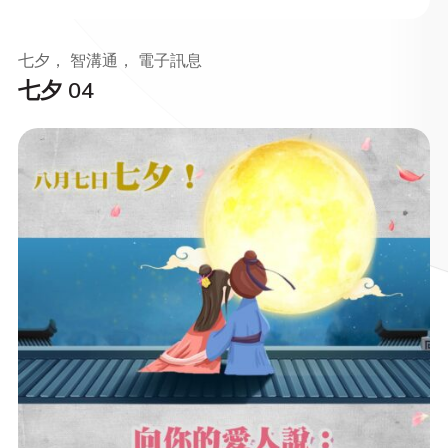
七夕， 智溝通， 電子訊息
七夕 04