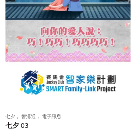
七夕， 智溝通， 電子訊息
七夕 03