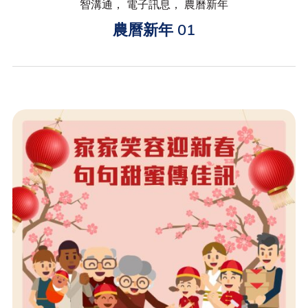
智溝通， 電子訊息， 農曆新年
農曆新年 01