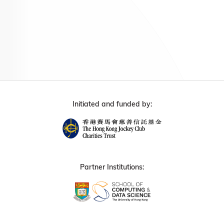
Initiated and funded by:
Partner Institutions: