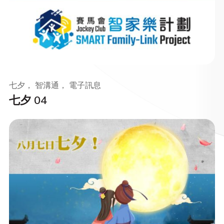
七夕， 智溝通， 電子訊息
七夕 04