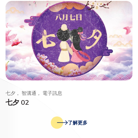
七夕， 智溝通， 電子訊息
七夕 02
了解更多