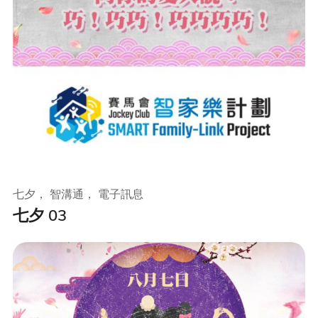
七夕， 智溝通， 電子訊息
七夕 03