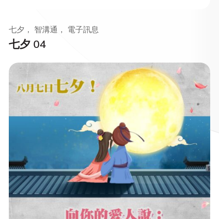
七夕， 智溝通， 電子訊息
七夕 04