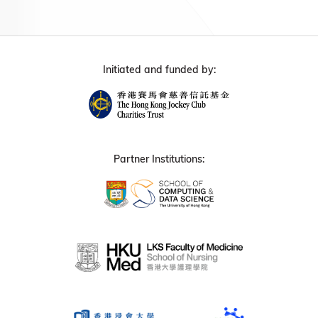
Initiated and funded by:
Partner Institutions: