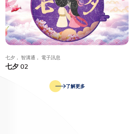
七夕， 智溝通， 電子訊息
七夕 02
了解更多