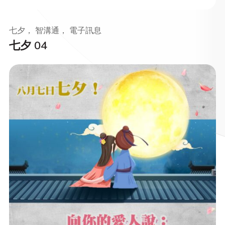
七夕， 智溝通， 電子訊息
七夕 04