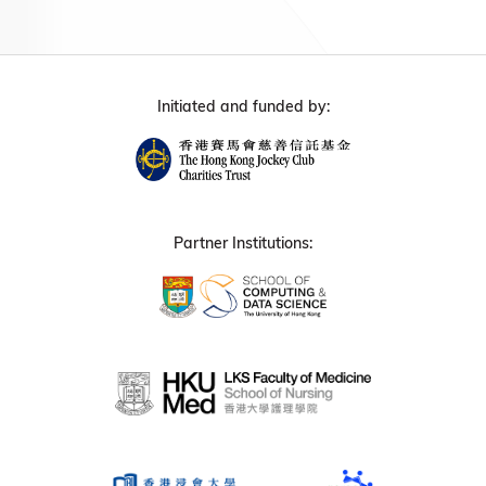
Initiated and funded by:
Partner Institutions: