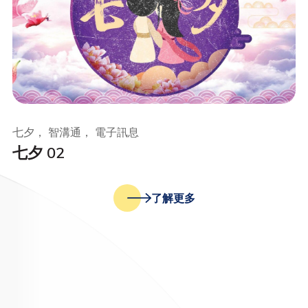
七夕， 智溝通， 電子訊息
七夕 02
了解更多