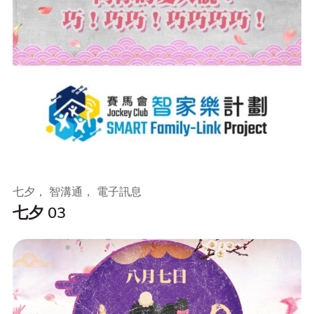
七夕， 智溝通， 電子訊息
七夕 03