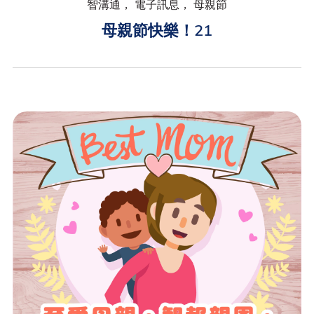
智溝通， 電子訊息， 母親節
母親節快樂！21