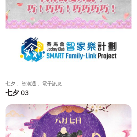
七夕， 智溝通， 電子訊息
七夕 03