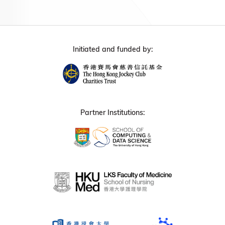
Initiated and funded by:
Partner Institutions: