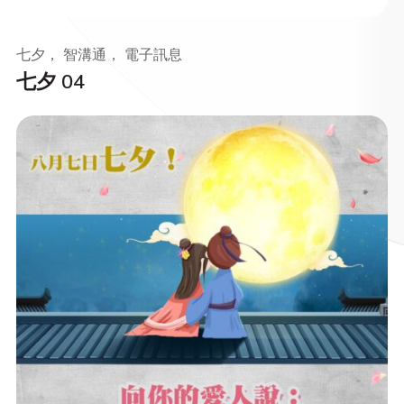
七夕， 智溝通， 電子訊息
七夕 04