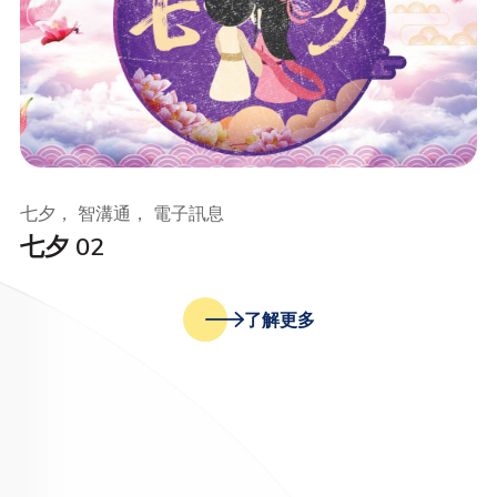
七夕， 智溝通， 電子訊息
七夕 02
了解更多