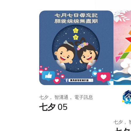
七夕， 智溝通， 電子訊息
七夕 05
七夕， 