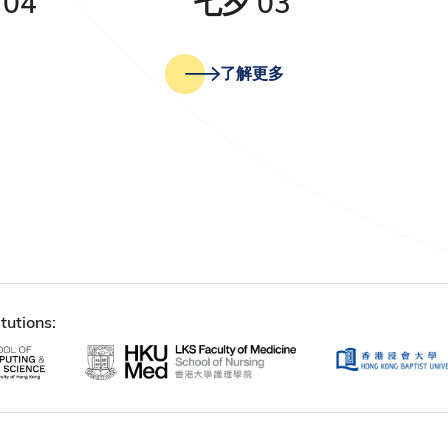
04
七夕 03
了解更多
tutions: