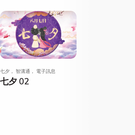
七夕， 智溝通， 電子訊息
七夕 02