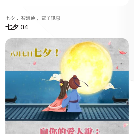
七夕， 智溝通， 電子訊息
七夕 04