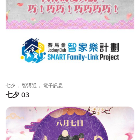
七夕， 智溝通， 電子訊息
七夕 03