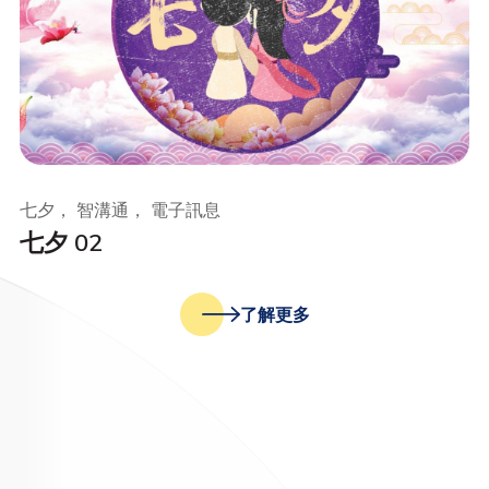
七夕， 智溝通， 電子訊息
七夕 02
了解更多