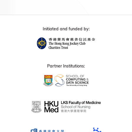
Initiated and funded by:
Partner Institutions: