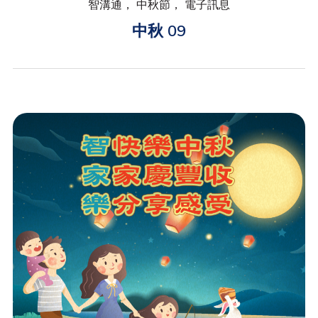
智溝通， 中秋節， 電子訊息
中秋 09