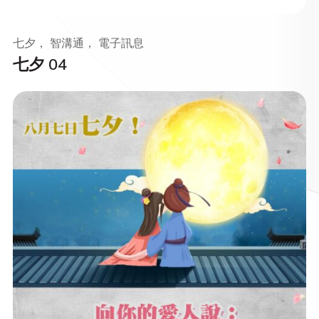
七夕， 智溝通， 電子訊息
七夕 04