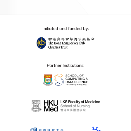
Initiated and funded by:
Partner Institutions: