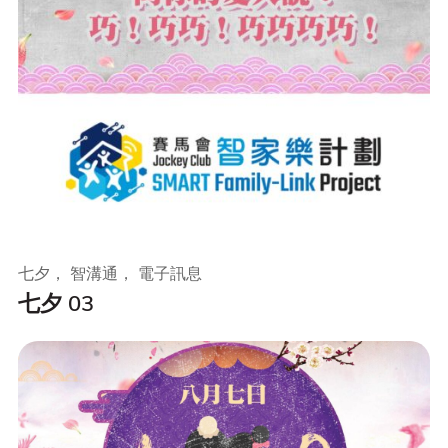
七夕， 智溝通， 電子訊息
七夕 03