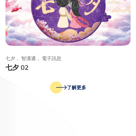
七夕， 智溝通， 電子訊息
七夕 02
了解更多