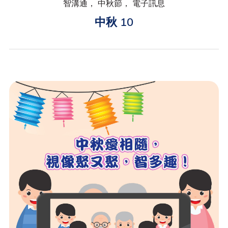
智溝通， 中秋節， 電子訊息
中秋 10