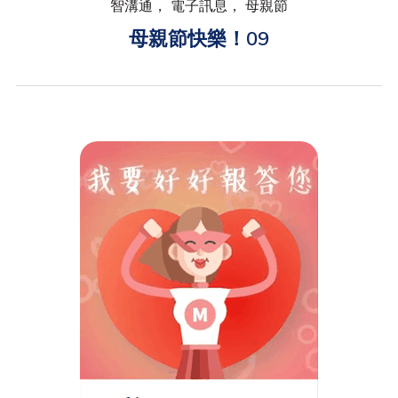
智溝通， 電子訊息， 母親節
母親節快樂！09