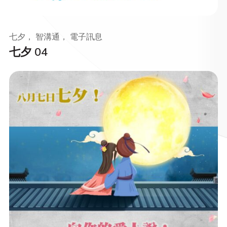
七夕， 智溝通， 電子訊息
七夕 04