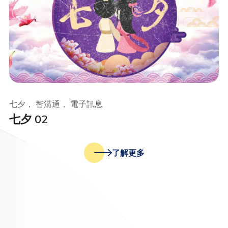
七夕， 智溝通， 電子訊息
七夕 02
了解更多