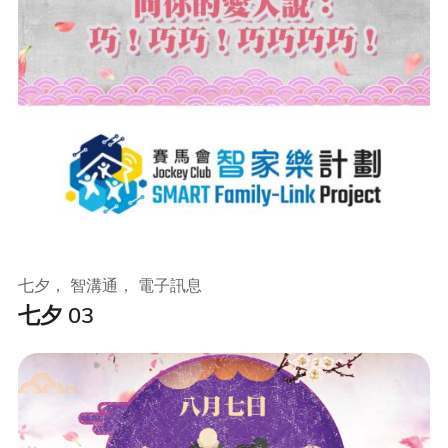
七夕， 智溝通， 電子訊息
七夕 03