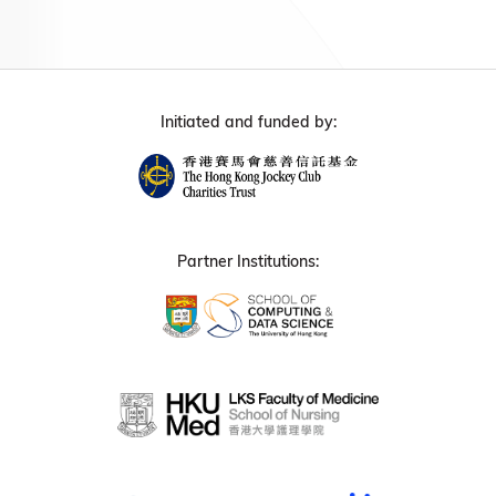
Initiated and funded by:
Partner Institutions: