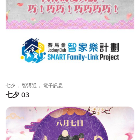
七夕， 智溝通， 電子訊息
七夕 03