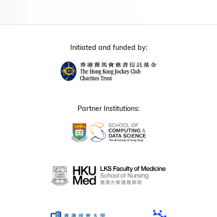
Initiated and funded by:
Partner Institutions: