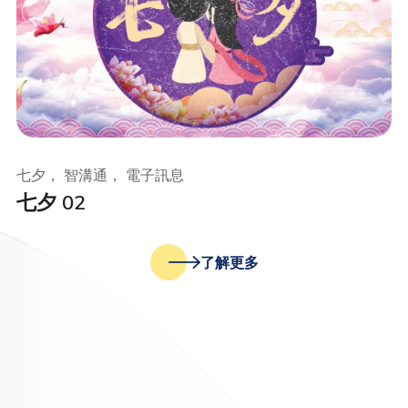
七夕， 智溝通， 電子訊息
七夕 02
了解更多