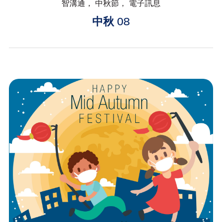
智溝通， 中秋節， 電子訊息
中秋 08