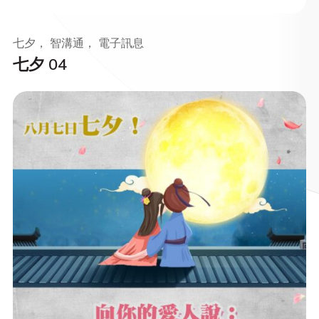
七夕， 智溝通， 電子訊息
七夕 04