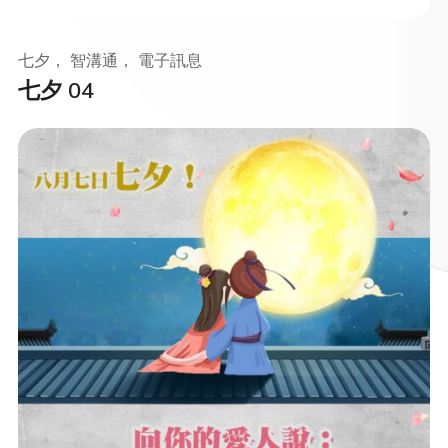
七夕， 智溝通， 電子訊息
七夕 04