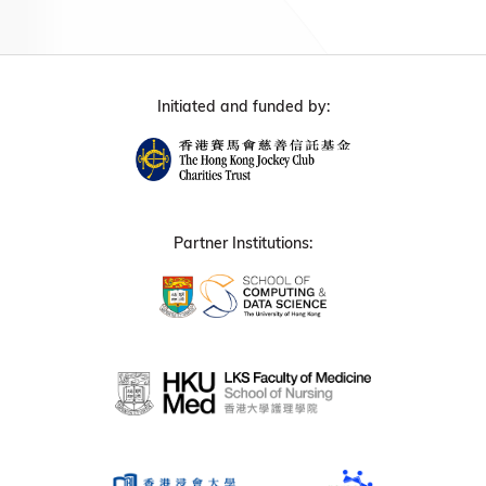
Initiated and funded by:
Partner Institutions: