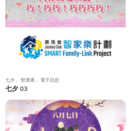
七夕， 智溝通， 電子訊息
七夕 03