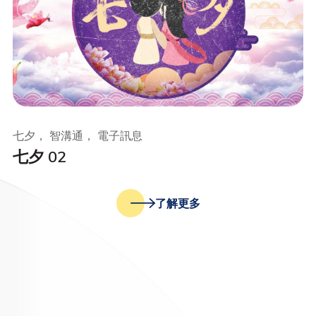
七夕， 智溝通， 電子訊息
七夕 02
了解更多