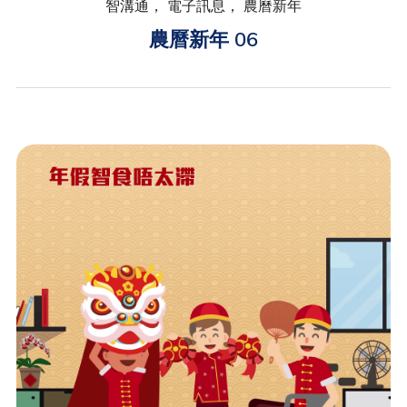
智溝通， 電子訊息， 農曆新年
農曆新年 06