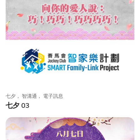
七夕， 智溝通， 電子訊息
七夕 03