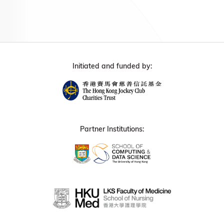
Initiated and funded by:
Partner Institutions: