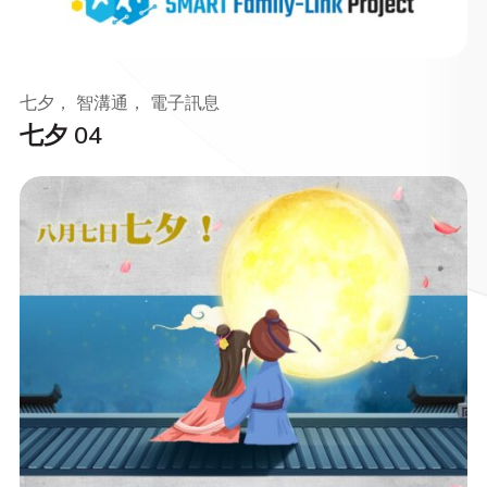
七夕， 智溝通， 電子訊息
七夕 04