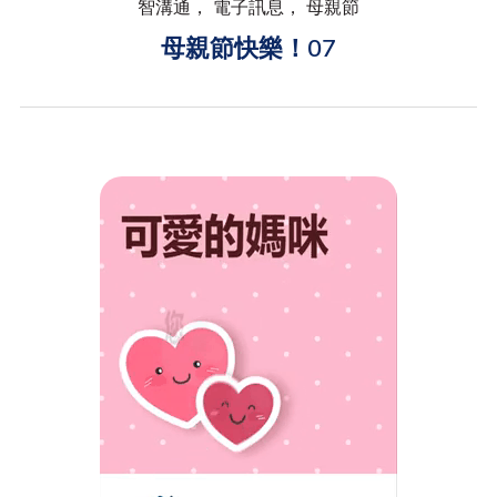
智溝通， 電子訊息， 母親節
母親節快樂！07