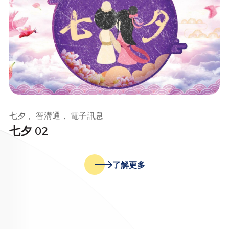
七夕， 智溝通， 電子訊息
七夕 02
了解更多