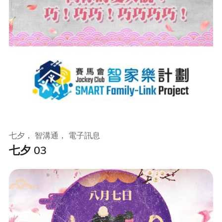
七夕， 智溝通， 電子訊息
七夕 03