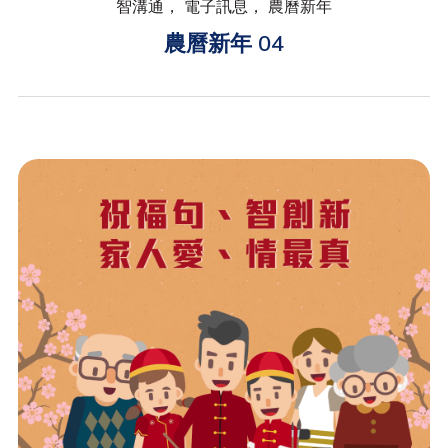
智溝通， 電子訊息， 農曆新年
農曆新年 04