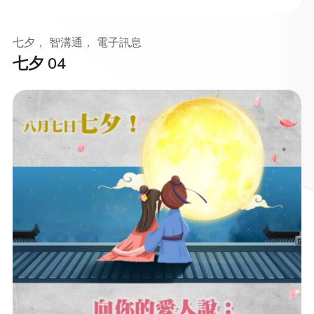
七夕， 智溝通， 電子訊息
七夕 04