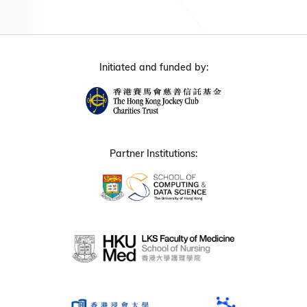
Initiated and funded by:
Partner Institutions: