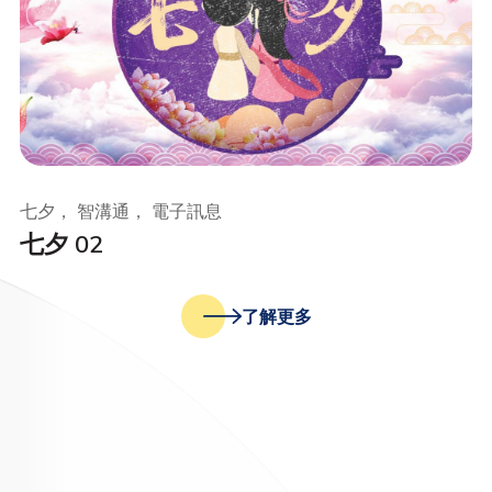
七夕， 智溝通， 電子訊息
七夕 02
了解更多