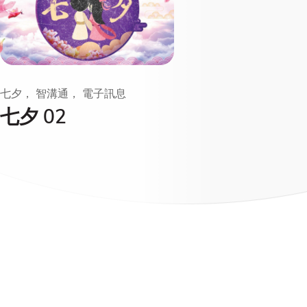
七夕， 智溝通， 電子訊息
七夕 02