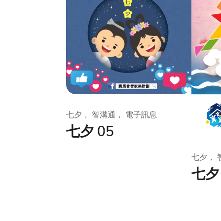
七夕， 智溝通， 電子訊息
七夕 05
七夕， 
七夕 