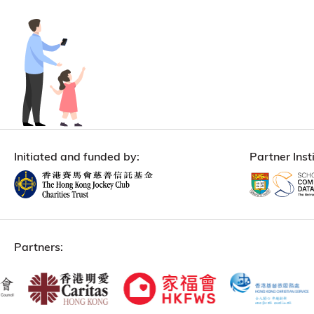
Initiated and funded by:
Partner Insti
Partners: