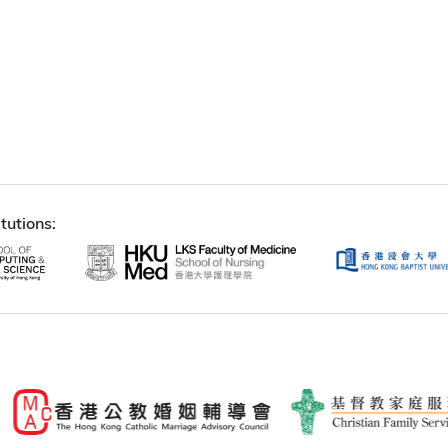
tutions: