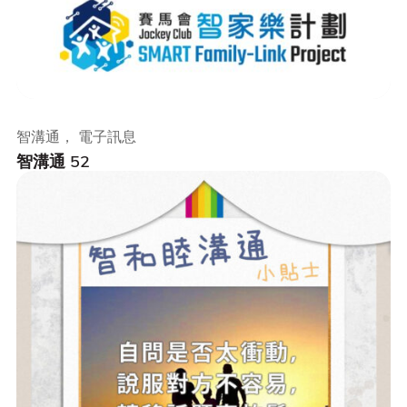
智溝通， 電子訊息
智溝通 52