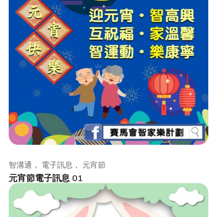
智溝通， 電子訊息， 元宵節
元宵節電子訊息 01