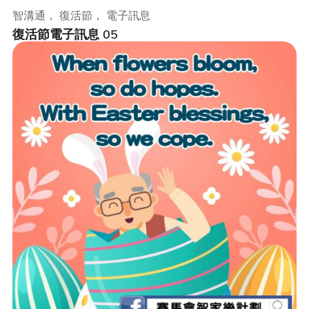
智溝通， 復活節， 電子訊息
復活節電子訊息 05