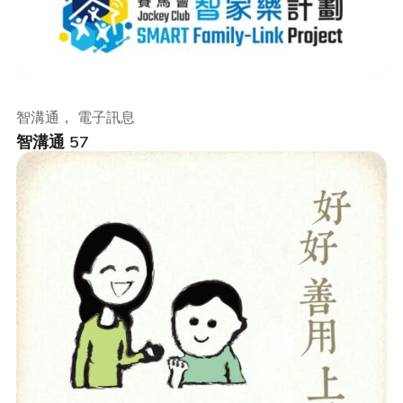
智溝通， 電子訊息
智溝通 57