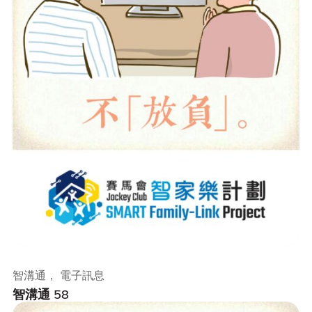
智溝通， 電子訊息
智溝通 58