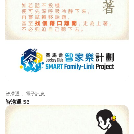
智溝通， 電子訊息
智溝通 56