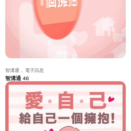
智溝通， 電子訊息
智溝通 46