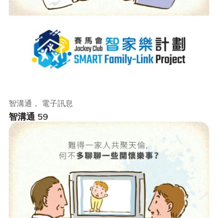
智溝通， 電子訊息
智溝通 59