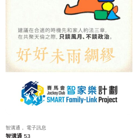
智溝通， 電子訊息
智溝通 53