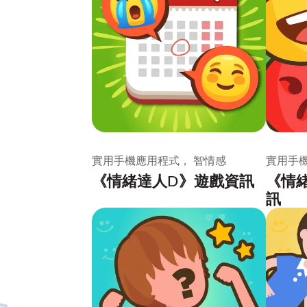
實用手機應用程式， 智情感
實用手
《情緒達人D》遊戲資訊
《情
訊