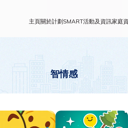
主頁
關於計劃
SMART活動及資訊
家庭
智情感