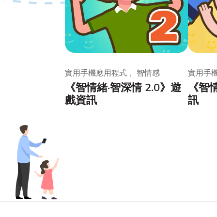
實用手機應用程式， 智情感
實用手
《智情緒·智深情 2.0》遊
《智
戲資訊
訊