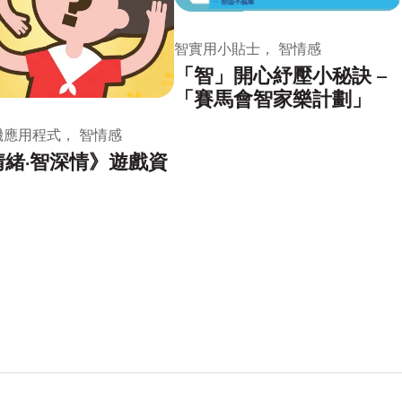
智實用小貼士， 智情感
「智」開心紓壓小秘訣 –
「賽馬會智家樂計劃」
機應用程式， 智情感
情緒·智深情》遊戲資