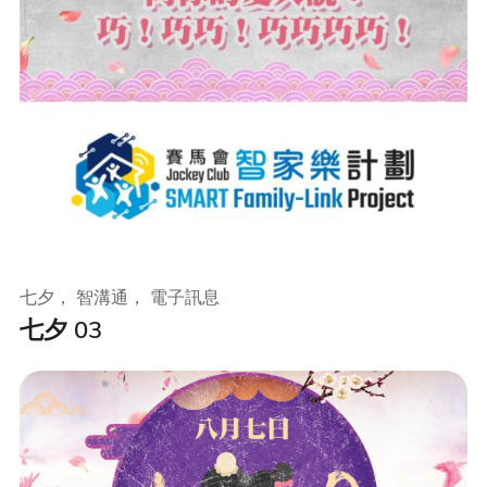
七夕， 智溝通， 電子訊息
七夕 03