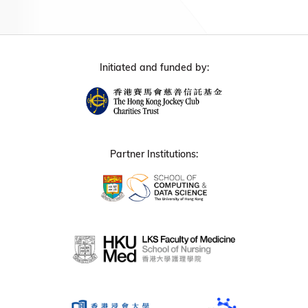
Initiated and funded by:
Partner Institutions: