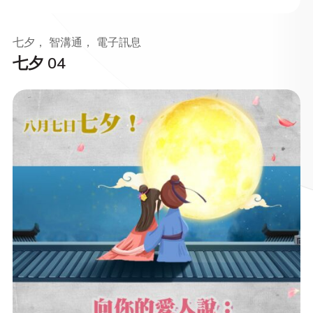
七夕， 智溝通， 電子訊息
七夕 04