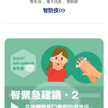
智生活， 電子訊息， 智防疫
智防疫09