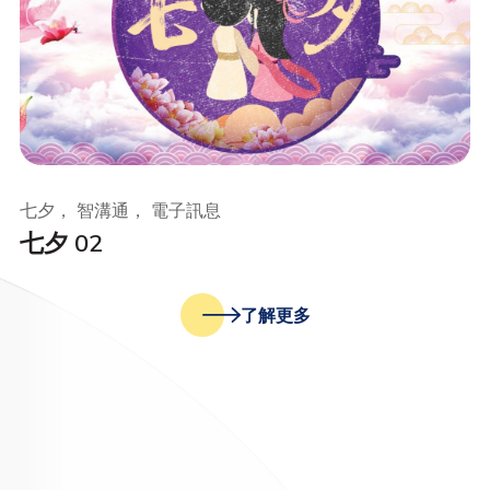
七夕， 智溝通， 電子訊息
七夕 02
了解更多