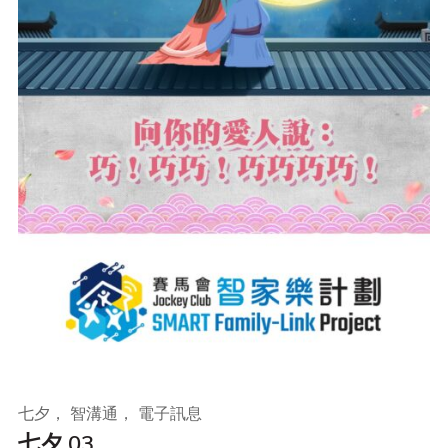
七夕， 智溝通， 電子訊息
七夕 03