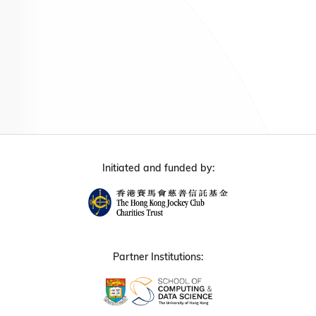
Initiated and funded by:
Partner Institutions: