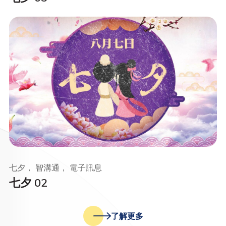
七夕， 智溝通， 電子訊息
七夕 02
了解更多