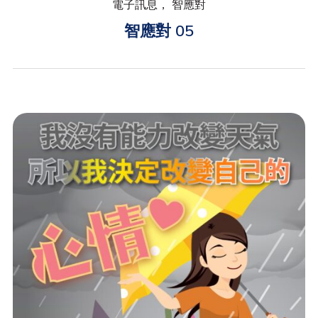
電子訊息， 智應對
智應對 05