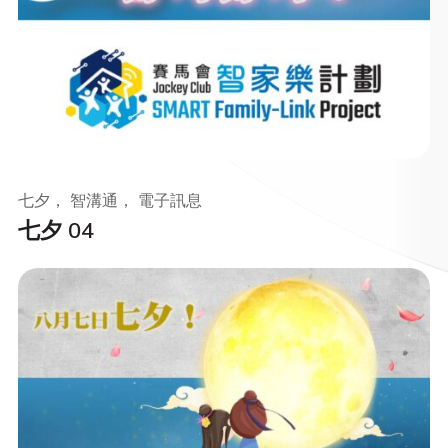
七夕， 智溝通， 電子訊息
七夕 04