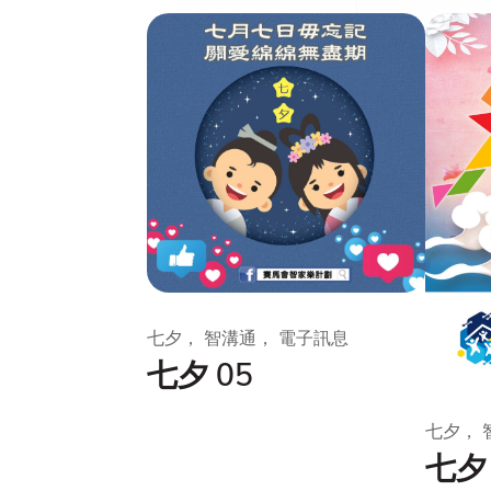
七夕， 智溝通， 電子訊息
七夕 05
七夕， 
七夕 