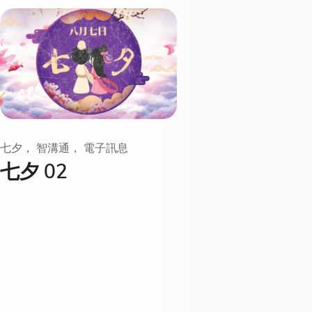
七夕， 智溝通， 電子訊息
七夕 02