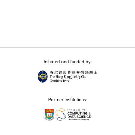
Initiated and funded by:
Partner Institutions: