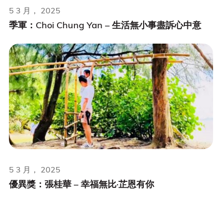
5 3 月， 2025
季軍：Choi Chung Yan – 生活無小事盡訴心中意
5 3 月， 2025
優異獎：張桂華 – 幸福無比·芷恩有你