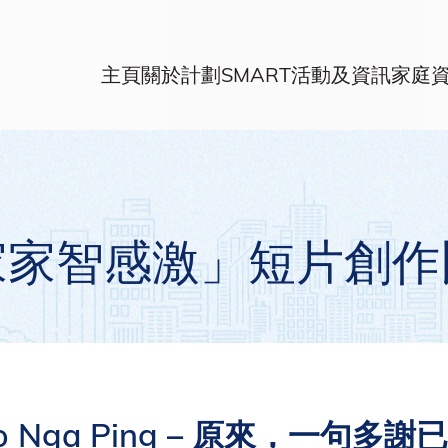
主頁
關於計劃
SMART活動及資訊
家庭
家家智感激」短片創作
 Nga Ping – 原來，一句多