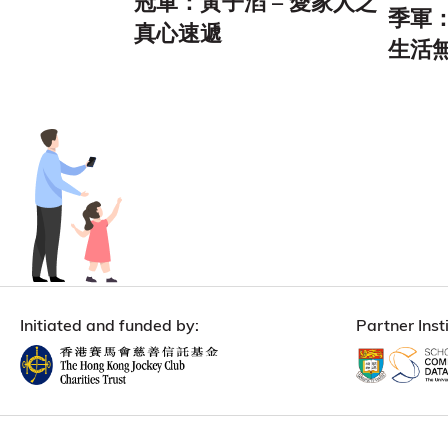
冠軍：黃子滔 – 愛家人之
季軍：C
真心速遞
生活
Initiated and funded by:
Partner Insti