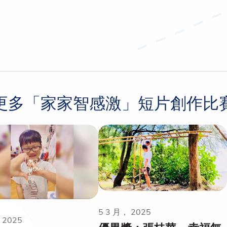
更多「家家智感激」短片創作比
5 3 月， 2025
 2025