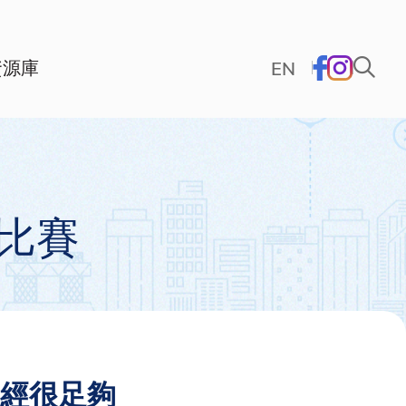
資源庫
EN
比賽
謝已經很足夠