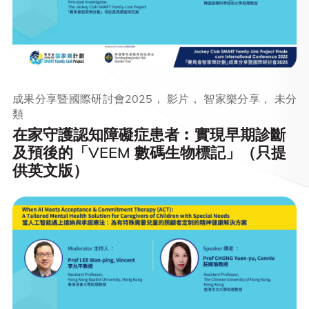
成果分享暨國際研討會2025， 影片， 智家樂分享， 未分
類
在家守護認知障礙症患者︰實現早期診斷
及預後的「VEEM 數碼生物標記」（只提
供英文版）