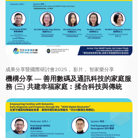
成果分享暨國際研討會2025， 影片， 智家樂分享
機構分享 — 善用數碼及通訊科技的家庭服
務 (三) 共建幸福家庭︰揉合科技與傳統