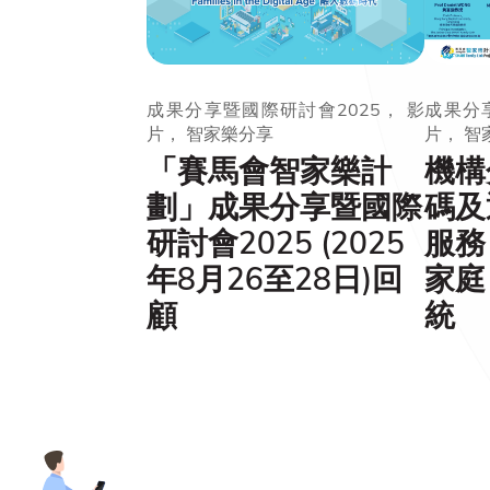
成果分享暨國際研討會2025， 影
成果分享
片， 智家樂分享
片， 智
「賽馬會智家樂計
機構
劃」成果分享暨國際
碼及
研討會2025 (2025
服務
年8月26至28日)回
家庭
顧
統