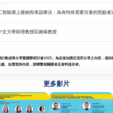
工智能遇上接納與承諾療法：為有特殊需要兒童的照顧者
中文大學助理教授莊婉瑜教授
計劃成果分享暨國際研討會2025」為促進知識交流而分享之內容，僅
出處。如需查詢內容，請聯繫相關講者及資料提供者。
更多影片