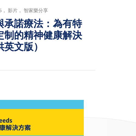
5， 影片， 智家樂分享
與承諾療法：為有特
定制的精神健康解決
供英文版）