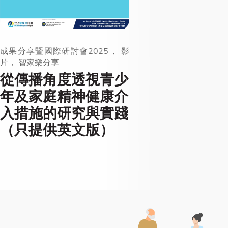
成果分享暨國際研討會2025， 影
片， 智家樂分享
從傳播角度透視青少
年及家庭精神健康介
入措施的研究與實踐
（只提供英文版）