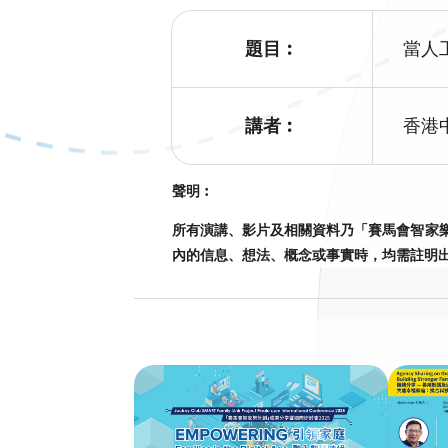
題目︰
當人
講者︰
香港
聲明︰
所有演講、影片及相關資料乃「賽馬會智家樂
內的信息、想法、概念或事實時，均需註明