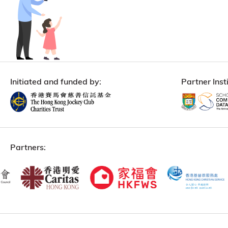
Initiated and funded by:
Partner Insti
Partners: