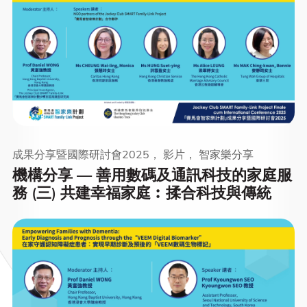
成果分享暨國際研討會2025， 影片， 智家樂分享
機構分享 — 善用數碼及通訊科技的家庭服
務 (三) 共建幸福家庭︰揉合科技與傳統