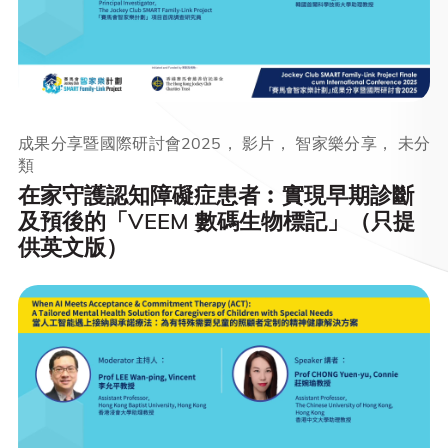
成果分享暨國際研討會2025， 影片， 智家樂分享， 未分
類
在家守護認知障礙症患者︰實現早期診斷
及預後的「VEEM 數碼生物標記」（只提
供英文版）