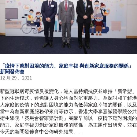
「疫情下應對困境的能力、家庭幸福 與創新家庭服務的關係」
新聞發佈會
12 月 29， 2021
新型冠狀病毒疫情反覆變化，港人需持續抗疫並維持「新常態」
下的生活模式，難免讓人身心均面對沉重壓力。為探討和了解港
人家庭於疫情下的應對困境的能力高低與家庭幸福的關係，以及
當中為創新家庭服務帶來何等啟示，香港大學李嘉誠醫學院公共
衞生學院「賽馬會智家樂計劃」團隊早前以「疫情下應對困境的
能力、家庭幸福與創新家庭服務的關係」為主題作出研究，並在
今天的新聞發佈會中公佈研究結果。...