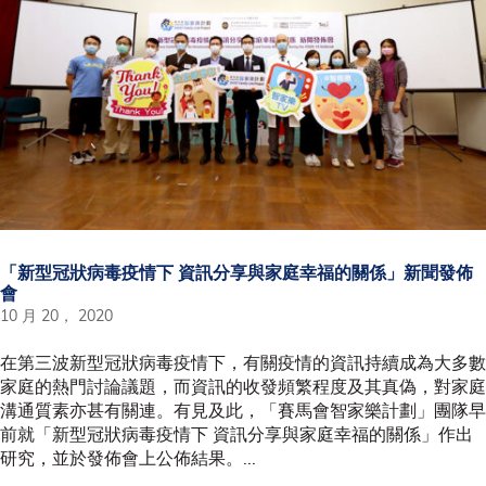
「新型冠狀病毒疫情下 資訊分享與家庭幸福的關係」新聞發佈
會
10 月 20， 2020
在第三波新型冠狀病毒疫情下，有關疫情的資訊持續成為大多數
家庭的熱門討論議題，而資訊的收發頻繁程度及其真偽，對家庭
溝通質素亦甚有關連。有見及此，「賽馬會智家樂計劃」團隊早
前就「新型冠狀病毒疫情下 資訊分享與家庭幸福的關係」作出
研究，並於發佈會上公佈結果。...