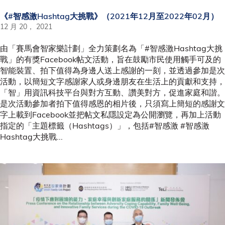
《#智感激Hashtag大挑戰》（2021年12月至2022年02月）
12 月 20， 2021
由「賽馬會智家樂計劃」全力策劃名為「#智感激Hashtag大挑
戰」的有獎Facebook帖文活動，旨在鼓勵市民使用觸手可及的
智能裝置、拍下值得為身邊人送上感謝的一刻，並透過參加是次
活動，以簡短文字感謝家人或身邊朋友在生活上的貢獻和支持，
「智」用資訊科技平台與對方互動、讚美對方，促進家庭和諧。
是次活動參加者拍下值得感恩的相片後，只須寫上簡短的感謝文
字上載到Facebook並把帖文私隱設定為公開瀏覽，再加上活動
指定的「主題標籤（Hashtags）」，包括#智感激 #智感激
Hashtag大挑戰...