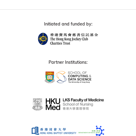
Initiated and funded by:
Partner Institutions: