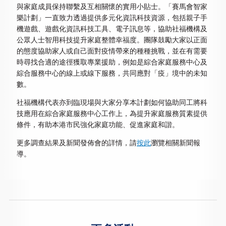
與家庭成員保持聯繫及互相關懷的實用小貼士。「賽馬會智家
樂計劃」一直致力透過提供多元化資訊科技資源，包括親子手
機遊戲、遊戲化資訊科技工具、電子訊息等，協助社福機構及
公眾人士智用科技提升家庭整體幸福度。團隊鼓勵大家以正面
的態度協助家人或自己面對疫情帶來的種種挑戰，並在有需要
時尋找合適的途徑獲取專業援助，例如是綜合家庭服務中心及
綜合服務中心的線上或線下服務，共同應對「疫」境中的未知
數。
社福機構代表亦到臨現場與大家分享本計劃如何協助同工將科
技應用在綜合家庭服務中心工作上，為提升家庭服務質素提供
條件，有助本港市民強化家庭功能、促進家庭和諧。
更多調查結果及新聞發佈會的詳情，請
按此
瀏覽相關新聞報
導。