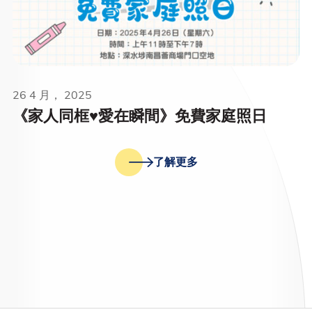
26 4 月， 2025
《家人同框♥️愛在瞬間》免費家庭照日
了解更多