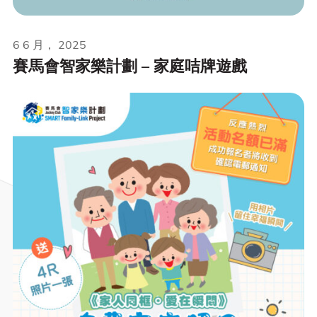
6 6 月， 2025
賽馬會智家樂計劃 – 家庭咭牌遊戲