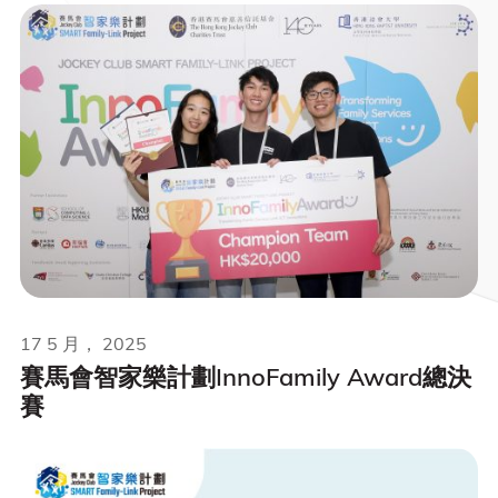
17 5 月， 2025
賽馬會智家樂計劃InnoFamily Award總決
賽