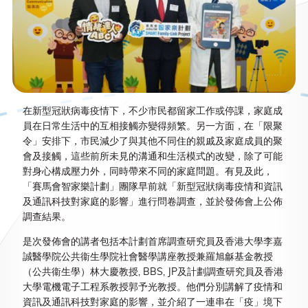
在新型冠狀病毒疫情下，不少市民都留家工作或停課，家庭成
員在日常生活中的互相接觸亦變得頻繁。另一方面，在「限聚
令」安排下，市民減少了與其他不同住的親戚及家庭成員的聚
會及接觸，這些前所未見的溝通和生活模式的改變，除了可能
對身心構成壓力外，同時帶來不同的家庭問題。有見及此，
「賽馬會智家樂計劃」團隊早前就「新型冠狀病毒疫情和資訊
及通訊科技對家庭的影響」進行問卷調查，並於發佈會上公佈
調查結果。
是次發佈會的講者包括本計劃首席調查研究員及香港大學李嘉
誠醫學院公共衞生學院社會醫學講座教授兼羅旭龢基金教授
（公共衞生學）林大慶教授, BBS, JP及計劃調查研究員及香港
大學電機電子工程系教授郭予光教授。他們分別講解了疫情和
資訊及通訊科技對家庭的影響，並介紹了一連串在「疫」境下