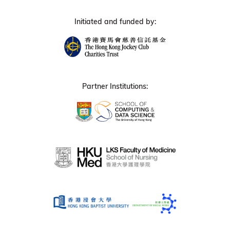
Initiated and funded by:
Partner Institutions: