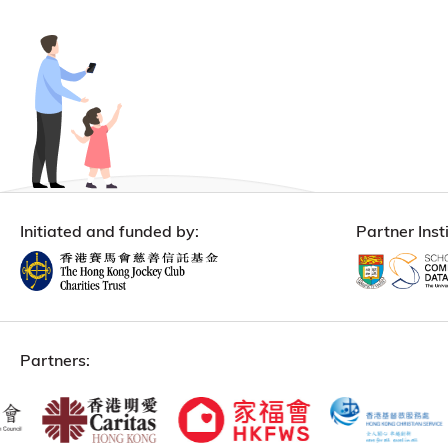
Initiated and funded by:
Partner Insti
Partners: