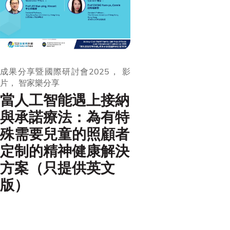
成果分享暨國際研討會2025， 影
片， 智家樂分享
當人工智能遇上接納
與承諾療法：為有特
殊需要兒童的照顧者
定制的精神健康解決
方案（只提供英文
版）