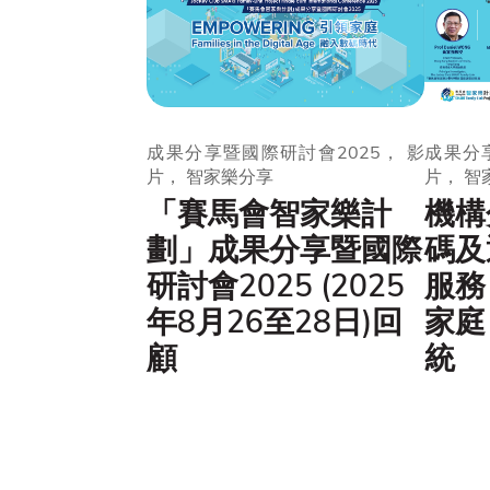
成果分享暨國際研討會2025， 影
成果分享
片， 智家樂分享
片， 智
「賽馬會智家樂計
機構
劃」成果分享暨國際
碼及
研討會2025 (2025
服務
年8月26至28日)回
家庭
顧
統