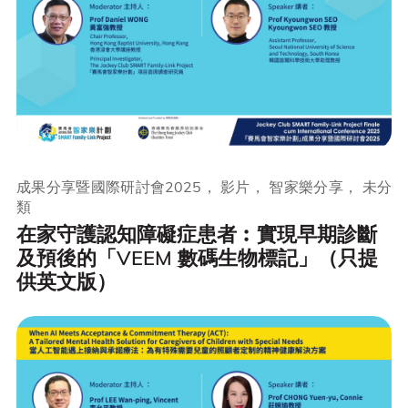
成果分享暨國際研討會2025， 影片， 智家樂分享， 未分
類
在家守護認知障礙症患者︰實現早期診斷
及預後的「VEEM 數碼生物標記」（只提
供英文版）