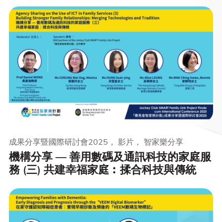
成果分享暨國際研討會2025， 影片， 智家樂分享
機構分享 — 善用數碼及通訊科技的家庭服
務 (三) 共建幸福家庭︰揉合科技與傳統