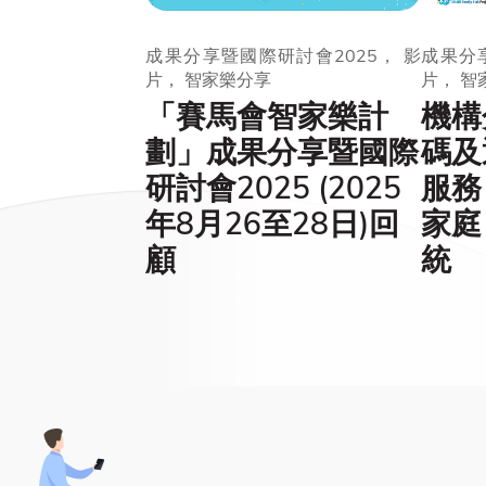
成果分享暨國際研討會2025， 影
成果分享
片， 智家樂分享
片， 智
「賽馬會智家樂計
機構
劃」成果分享暨國際
碼及
研討會2025 (2025
服務
年8月26至28日)回
家庭
顧
統