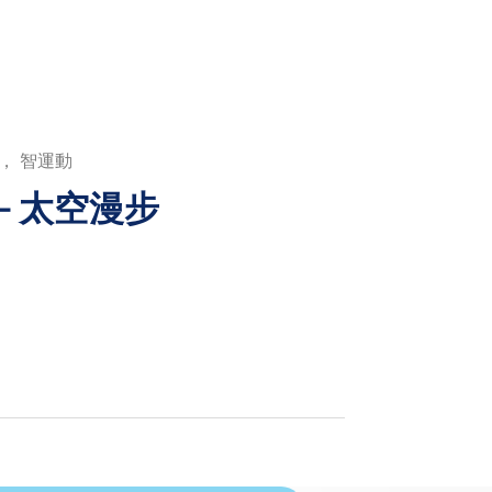
， 智運動
－太空漫步