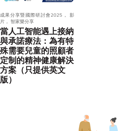
成果分享暨國際研討會2025， 影
片， 智家樂分享
當人工智能遇上接納
與承諾療法：為有特
殊需要兒童的照顧者
定制的精神健康解決
方案（只提供英文
版）