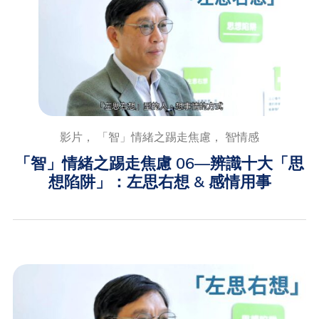
影片， 「智」情緒之踢走焦慮， 智情感
「智」情緒之踢走焦慮 06—辨識十大「思
想陷阱」：左思右想 & 感情用事