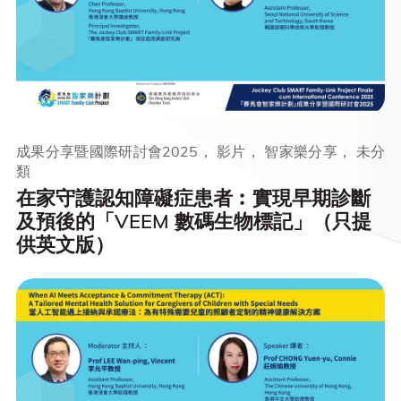
成果分享暨國際研討會2025， 影片， 智家樂分享， 未分
類
在家守護認知障礙症患者︰實現早期診斷
及預後的「VEEM 數碼生物標記」（只提
供英文版）