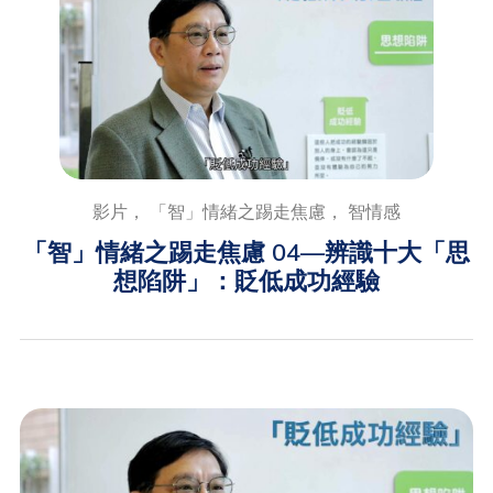
影片， 「智」情緒之踢走焦慮， 智情感
「智」情緒之踢走焦慮 04—辨識十大「思
想陷阱」：貶低成功經驗