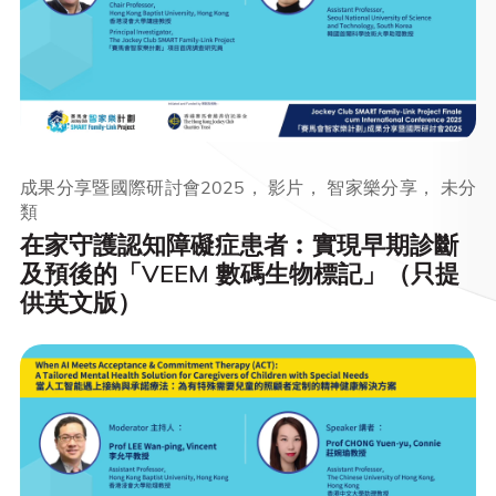
成果分享暨國際研討會2025， 影片， 智家樂分享， 未分
類
在家守護認知障礙症患者︰實現早期診斷
及預後的「VEEM 數碼生物標記」（只提
供英文版）