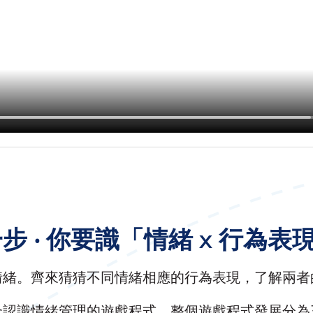
 ‧ 你要識「情緒 x 行為表
情緒。齊來猜猜不同情緒相應的行為表現，了解兩者
合認識情緒管理的遊戲程式。整個遊戲程式發展分為