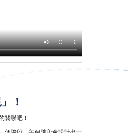
現」！
的關聯吧！
三個階段，每個階段會設計出一