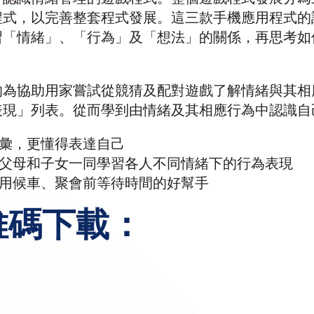
程式，以完善整套程式發展。這三款手機應用程式的
習「情緒」、「行為」及「想法」的關係，再思考如
的為協助用家嘗試從競猜及配對遊戲了解情緒與其相
表現」列表。從而學到由情緒及其相應行為中認識自
詞彙，更懂得表達自己
合父母和子女一同學習各人不同情緒下的行為表現
 善用候車、聚會前等待時間的好幫手
維碼下載：