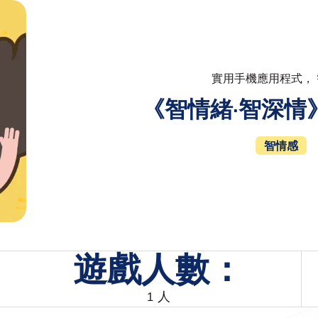
實用手機應用程式，
《智情緒·智深情
智情感
遊戲人數：
1 人