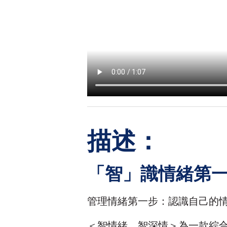
描述：
「智」識情緒第一步
管理情緒第一步：認識自己的
＜智情緒．智深情＞為一款綜