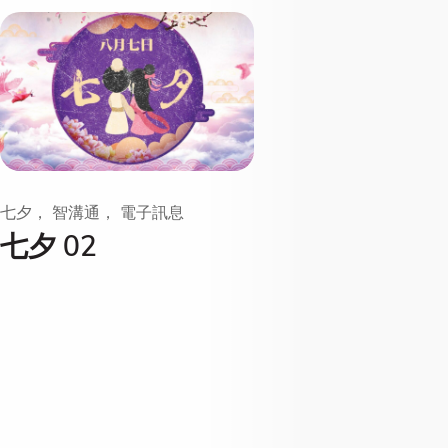
七夕， 智溝通， 電子訊息
七夕 02