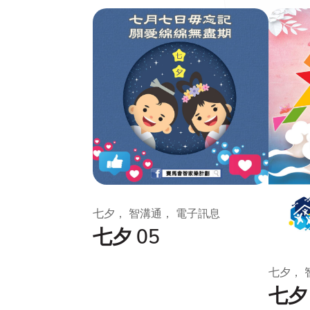
七夕， 智溝通， 電子訊息
七夕 05
七夕， 
七夕 