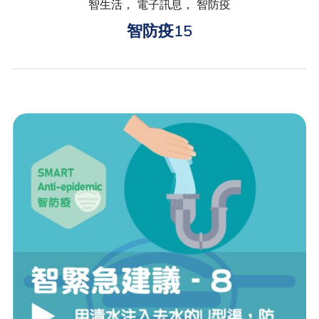
智生活， 電子訊息， 智防疫
智防疫15