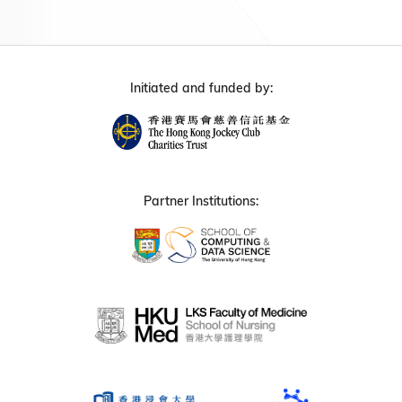
Initiated and funded by:
Partner Institutions: