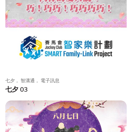
七夕， 智溝通， 電子訊息
七夕 03