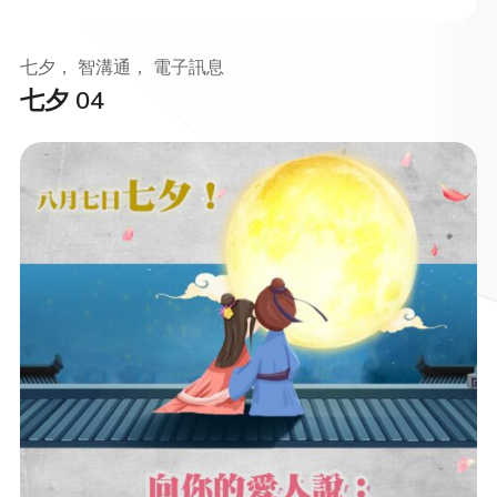
七夕， 智溝通， 電子訊息
七夕 04