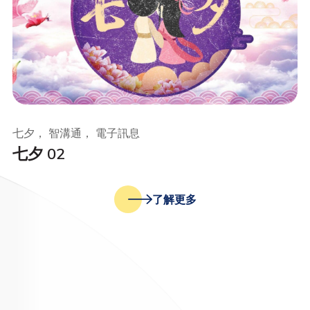
七夕， 智溝通， 電子訊息
七夕 02
了解更多