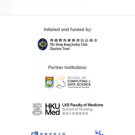
Initiated and funded by:
Partner Institutions: