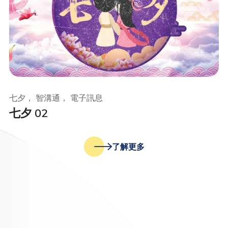
七夕， 智溝通， 電子訊息
七夕 02
了解更多