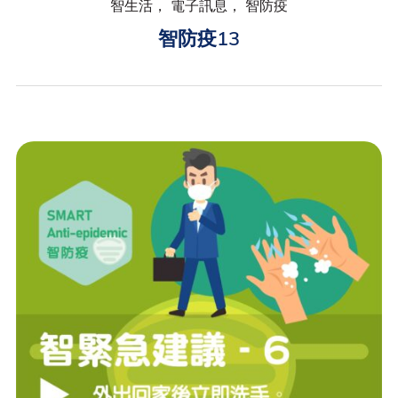
智生活， 電子訊息， 智防疫
智防疫13