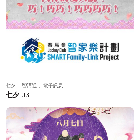
七夕， 智溝通， 電子訊息
七夕 03