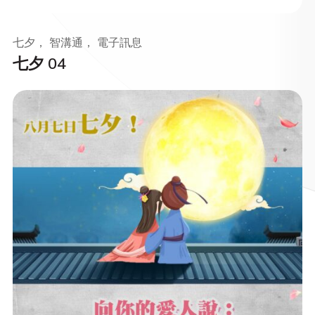
七夕， 智溝通， 電子訊息
七夕 04