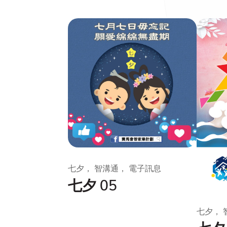
七夕， 智溝通， 電子訊息
七夕 05
七夕， 