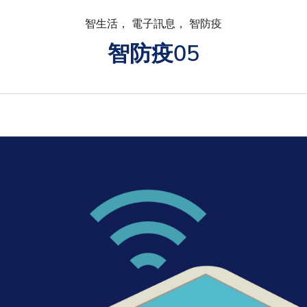
智生活， 電子訊息， 智防疫
智防疫05