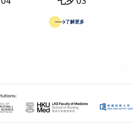
04
七夕 03
了解更多
tutions: