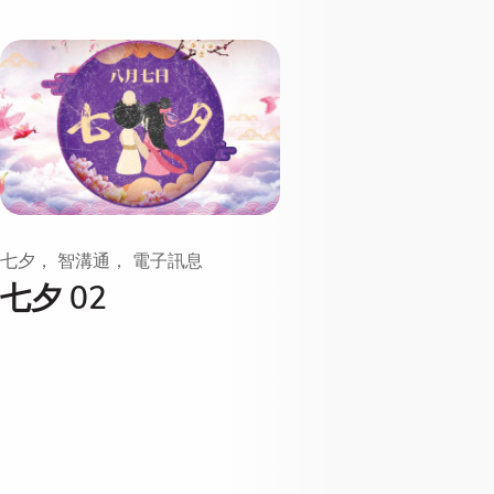
七夕， 智溝通， 電子訊息
七夕 02