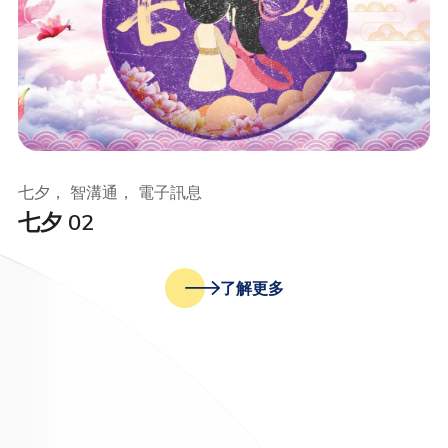
七夕， 智溝通， 電子訊息
七夕 02
了解更多