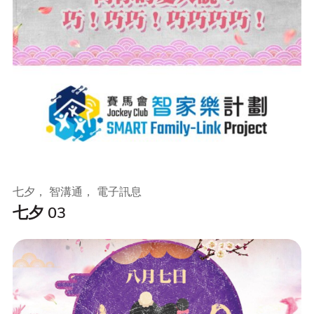
七夕， 智溝通， 電子訊息
七夕 03