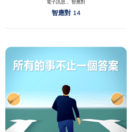
電子訊息， 智應對
智應對 14