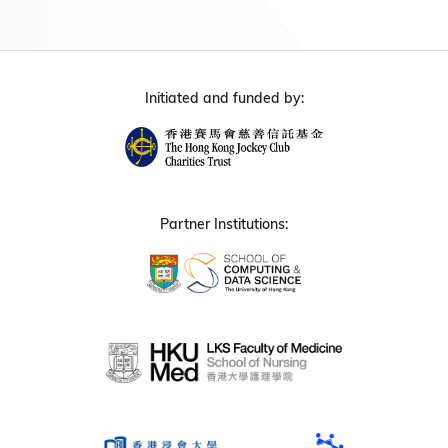
Initiated and funded by:
Partner Institutions: