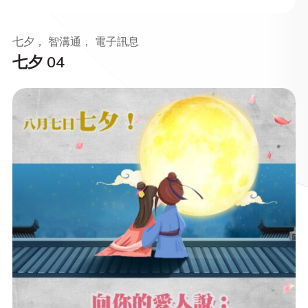
七夕， 智溝通， 電子訊息
七夕 04