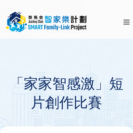
「家家智感激」短
片創作比賽