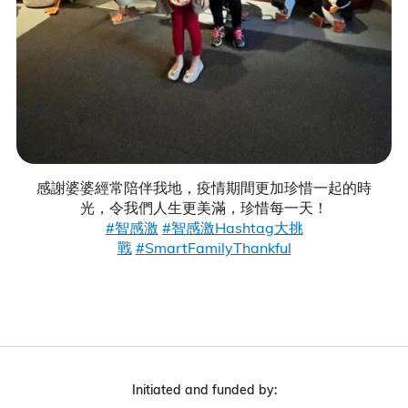
感謝婆婆經常陪伴我地，疫情期間更加珍惜一起的時
光，令我們人生更美滿，珍惜每一天！
#智感激
#智感激Hashtag大挑
戰
#SmartFamilyThankful
Initiated and funded by: