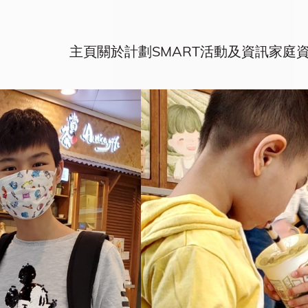
主頁
關於計劃
SMART活動及資訊
家庭