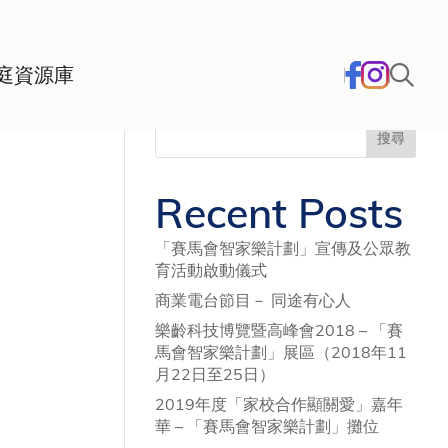
庭資源庫
搜尋
Recent Posts
「賽馬會智家樂計劃」宣傳及公眾教
育活動啟動儀式
商業電台節目－ 同途有心人
樂齡科技博覽暨高峰會2018 – 「賽
馬會智家樂計劃」展區（2018年11
月22日至25日）
2019年度「家校合作顯關愛」嘉年
華 – 「賽馬會智家樂計劃」攤位