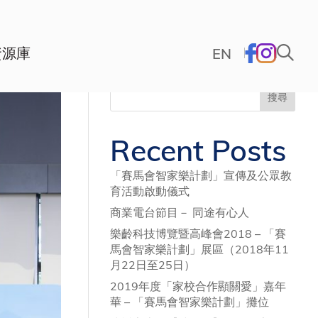
資源庫
EN
搜尋
Recent Posts
「賽馬會智家樂計劃」宣傳及公眾教
育活動啟動儀式
商業電台節目－ 同途有心人
樂齡科技博覽暨高峰會2018 – 「賽
馬會智家樂計劃」展區（2018年11
月22日至25日）
2019年度「家校合作顯關愛」嘉年
華 – 「賽馬會智家樂計劃」攤位