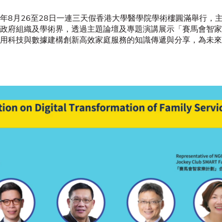
5年8月26至28日一連三天假香港大學醫學院學術樓圓滿舉行，
政府組織及學術界，透過主題論壇及專題演講展示「賽馬會智家
用科技與數據建構創新高效家庭服務的知識傳遞與分享，為未來