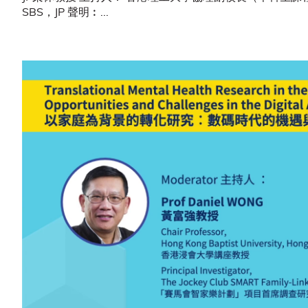
SBS，JP 聲明︰...