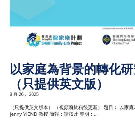
以家庭為背景的轉化研
（只提供英文版）
8 月 26， 2025
（只提供英文版本） （視頻將於稍後更新） 題目︰ 以家
Jenny YIEND 教授 簡報：請按此 聲明︰...