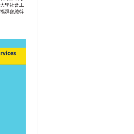
會大學社會工
各福群會總幹