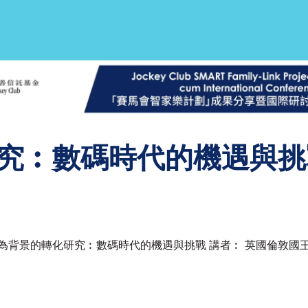
究︰數碼時代的機遇與挑
庭為背景的轉化研究︰數碼時代的機遇與挑戰 講者︰ 英國倫敦國