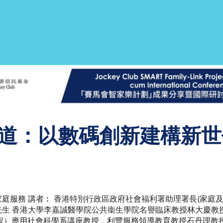
道：以數碼創新建構新世
庭服務 講者︰ 香港特別行政區政府社會福利署助理署長(家庭及
生 香港大學李嘉誠醫學院公共衞生學院名譽臨床教授林大慶教授
課程）應用社會科學系講座教授，利豐服務領導教育教授石丹理教授