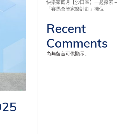
快樂家庭月【沙田區】一起探索 –
「賽馬會智家樂計劃」攤位
Recent
Comments
尚無留言可供顯示。
25