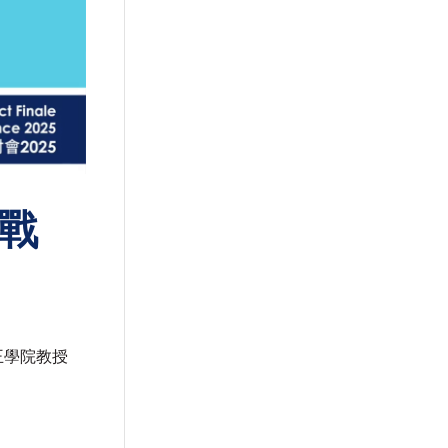
戰
王學院教授