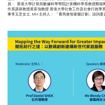
員： 香港大學計算與數據科學學院計算機科學系教授鄭振
作系講座教授黃富強教授 香港大學社會工作及社會行政學
事李玉芝女士, MH 主持人： 「賽馬會智家樂計劃」諮詢委員