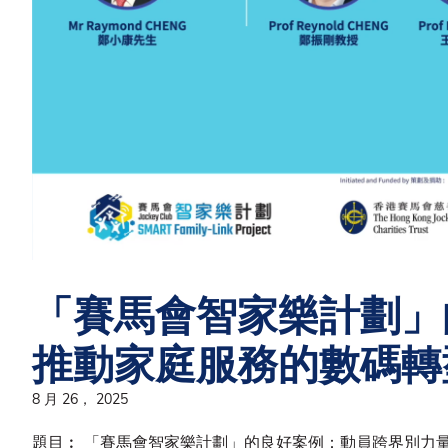
「賽馬會智家樂計劃」
推動家庭服務的數碼轉
8 月 26， 2025
題目︰ 「賽馬會智家樂計劃」的良好案例：動員跨界別力