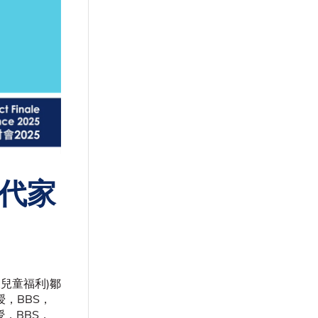
代家
兒童福利)鄒
，BBS，
，BBS，