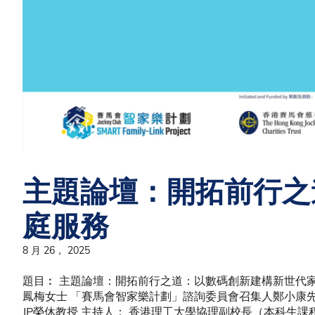
主題論壇：開拓前行之
庭服務
8 月 26， 2025
題目︰ 主題論壇：開拓前行之道：以數碼創新建構新世代家
鳳梅女士 「賽馬會智家樂計劃」諮詢委員會召集人鄭小康先
JP榮休教授 主持人： 香港理工大學協理副校長（本科生