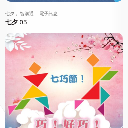
七夕， 智溝通， 電子訊息
七夕 05