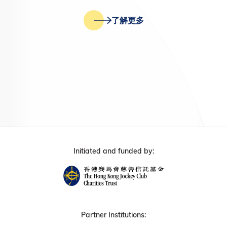
了解更多
Initiated and funded by:
Partner Institutions: