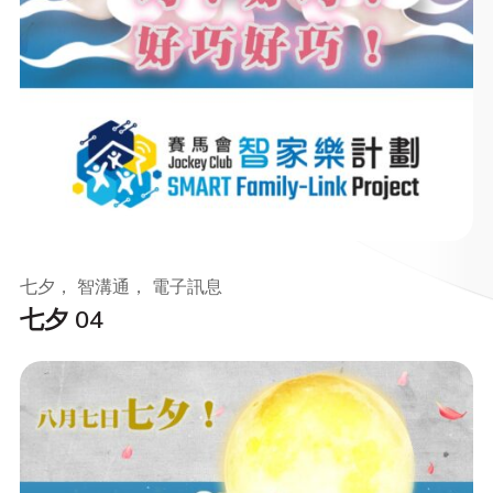
七夕， 智溝通， 電子訊息
七夕 04