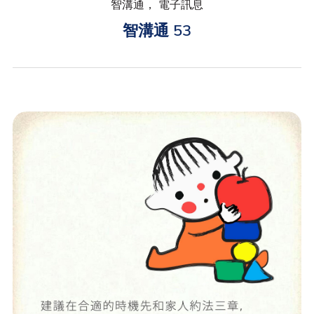
智溝通， 電子訊息
智溝通 53