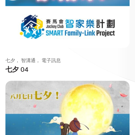
七夕， 智溝通， 電子訊息
七夕 04