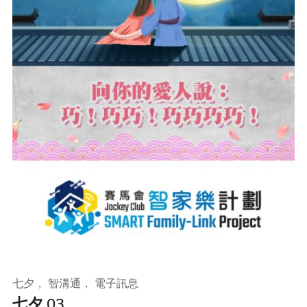
七夕， 智溝通， 電子訊息
七夕 03