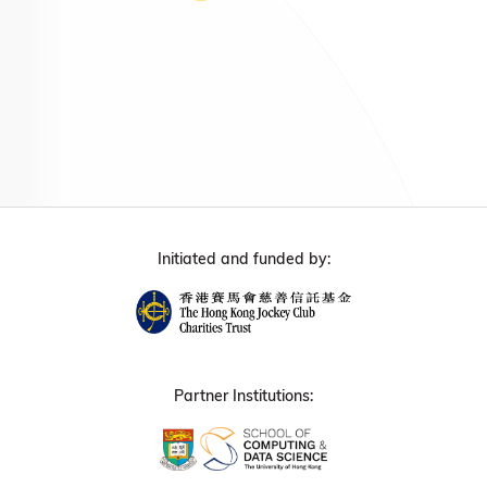
Initiated and funded by:
Partner Institutions: