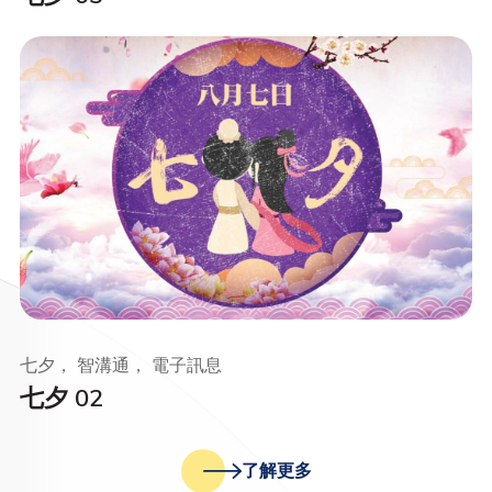
七夕， 智溝通， 電子訊息
七夕 02
了解更多