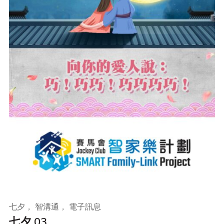
七夕， 智溝通， 電子訊息
七夕 03