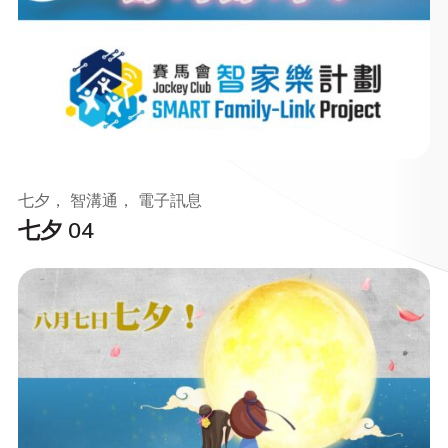
七夕， 智溝通， 電子訊息
七夕 04