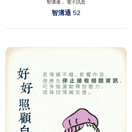
智溝通， 電子訊息
智溝通 52