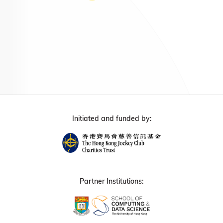
Initiated and funded by:
Partner Institutions: