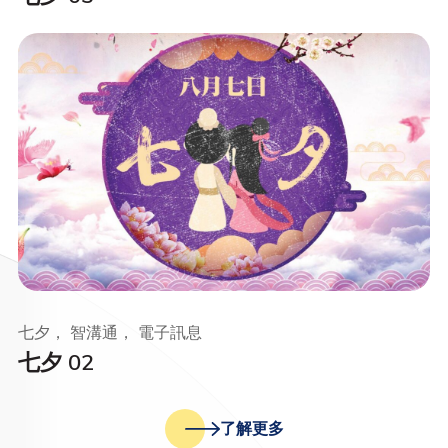
七夕， 智溝通， 電子訊息
七夕 02
了解更多