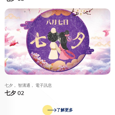
七夕， 智溝通， 電子訊息
七夕 02
了解更多