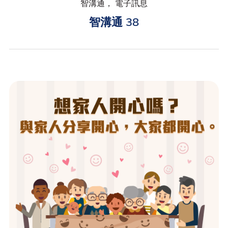
智溝通， 電子訊息
智溝通 38