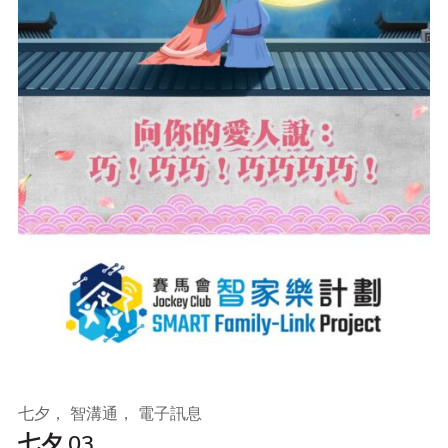
七夕， 智溝通， 電子訊息
七夕 03