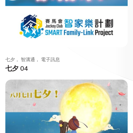
七夕， 智溝通， 電子訊息
七夕 04