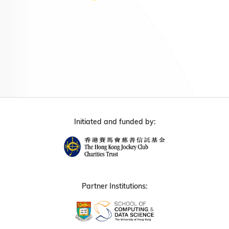
Initiated and funded by:
Partner Institutions: